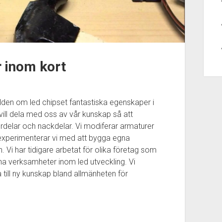
 inom kort
ärlden om led chipset fantastiska egenskaper i
 vill dela med oss av vår kunskap så att
rdelar och nackdelar. Vi modiferar armaturer
xperimenterar vi med att bygga egna
. Vi har tidigare arbetat för olika företag som
 verksamheter inom led utveckling. Vi
till ny kunskap bland allmänheten för