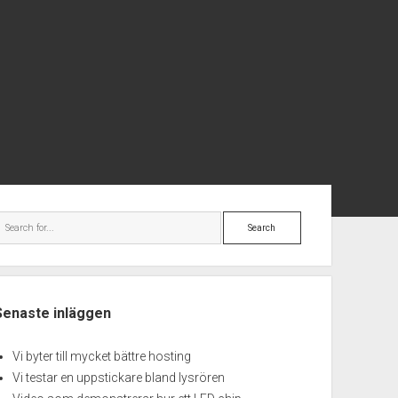
debar
Search
Senaste inläggen
Vi byter till mycket bättre hosting
Vi testar en uppstickare bland lysrören